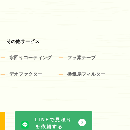
その他サービス
水回りコーティング
フッ素テープ
デオファクター
換気扇フィルター
LINEで見積り
を依頼する