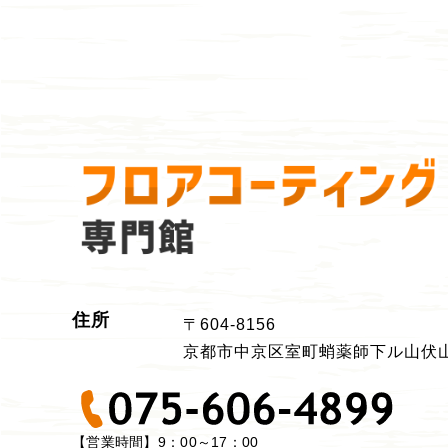
住所
〒604-8156
京都市中京区室町
蛸薬師下ル山伏山
【営業時間】9：00～17：00