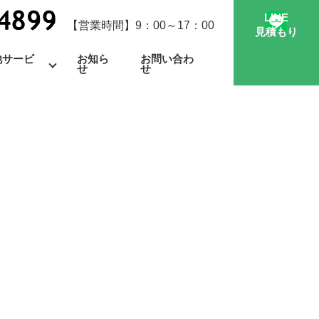
LINE
【営業時間】9：00～17：00
見積もり
他サービ
お知ら
お問い合わ
せ
せ